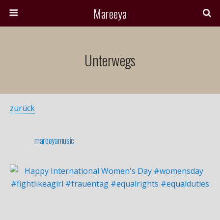
Mareeya
Unterwegs
zurück
mareeyamusic