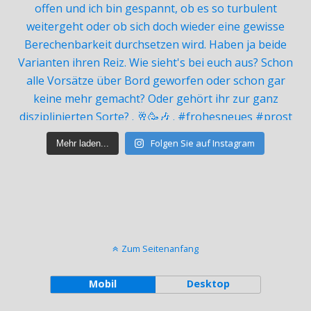
Folgen Sie auf Instagram
Mehr laden...
Zum Seitenanfang
Mobil
Desktop