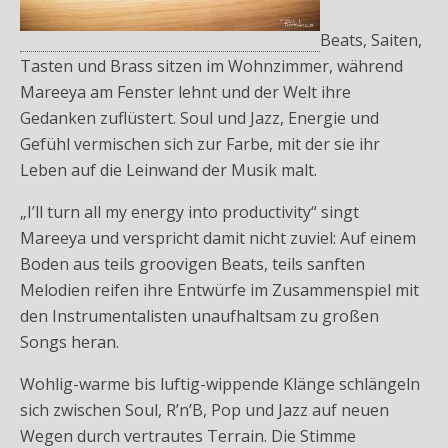
Beats, Saiten,
Tasten und Brass sitzen im Wohnzimmer, während
Mareeya am Fenster lehnt und der Welt ihre
Gedanken zuflüstert. Soul und Jazz, Energie und
Gefühl vermischen sich zur Farbe, mit der sie ihr
Leben auf die Leinwand der Musik malt.
„I’ll turn all my energy into productivity“ singt
Mareeya und verspricht damit nicht zuviel: Auf einem
Boden aus teils groovigen Beats, teils sanften
Melodien reifen ihre Entwürfe im Zusammenspiel mit
den Instrumentalisten unaufhaltsam zu großen
Songs heran.
Wohlig-warme bis luftig-wippende Klänge schlängeln
sich zwischen Soul, R’n’B, Pop und Jazz auf neuen
Wegen durch vertrautes Terrain. Die Stimme