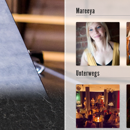
Mareeya
Unterwegs