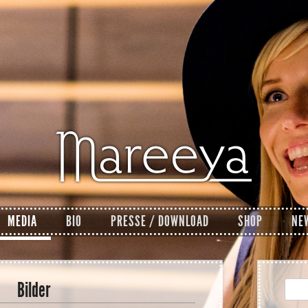
MEDIA
BIO
PRESSE / DOWNLOAD
SHOP
NE
Bilder