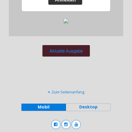
Aktuelle Ausgabe
Zum Seitenanfang
Mobil
Desktop