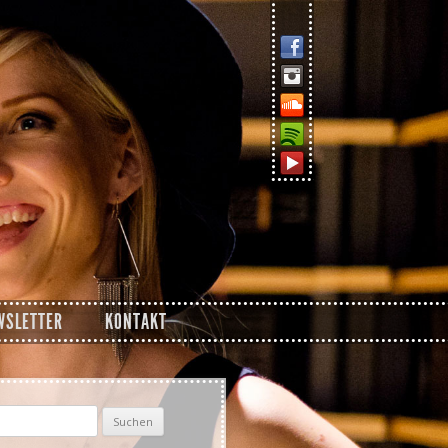
WSLETTER
KONTAKT
en