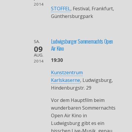
2014
STOFFEL
, Festival, Frankfurt,
Günthersburgpark
Ludwigsburger Sommernachts Open
SA.
09
Air Kino
AUG.
19:30
2014
Kunstzentrum
Karlskaserne
, Ludwigsburg,
Hindenburgstr. 29
Vor dem Hauptfilm beim
wunderbaren Sommernachts
Open Air Kino in
Ludwigsburg gibt es ein
bisschen Live-Musik, genau,