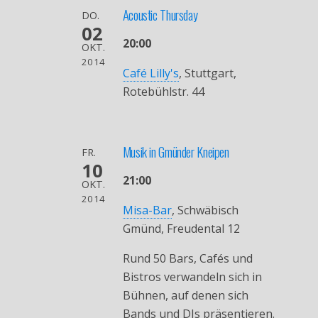
Acoustic Thursday
DO.
02
20:00
OKT.
2014
Café Lilly's
, Stuttgart,
Rotebühlstr. 44
Musik in Gmünder Kneipen
FR.
10
21:00
OKT.
2014
Misa-Bar
, Schwäbisch
Gmünd, Freudental 12
Rund 50 Bars, Cafés und
Bistros verwandeln sich in
Bühnen, auf denen sich
Bands und DJs präsentieren.