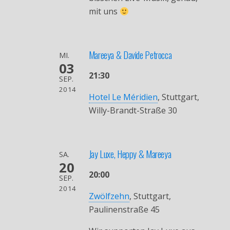
mit uns
Mareeya & Davide Petrocca
MI.
03
21:30
SEP.
2014
Hotel Le Méridien
, Stuttgart,
Willy-Brandt-Straße 30
Jay Luxe, Heppy & Mareeya
SA.
20
20:00
SEP.
2014
Zwölfzehn
, Stuttgart,
Paulinenstraße 45