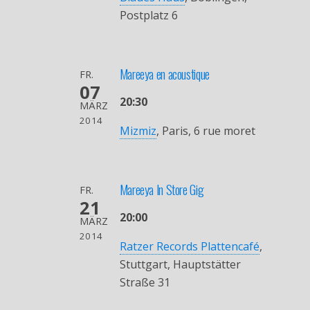
Postplatz 6
Mareeya en acoustique
FR.
07
20:30
MÄRZ
2014
Mizmiz
, Paris, 6 rue moret
Mareeya In Store Gig
FR.
21
20:00
MÄRZ
2014
Ratzer Records Plattencafé
,
Stuttgart, Hauptstätter
Straße 31