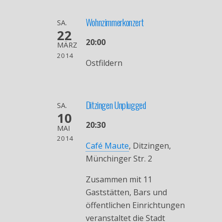
Wohnzimmerkonzert
SA.
22
20:00
MÄRZ
2014
Ostfildern
Ditzingen Unplugged
SA.
10
20:30
MAI
2014
Café Maute
, Ditzingen,
Münchinger Str. 2
Zusammen mit 11
Gaststätten, Bars und
öffentlichen Einrichtungen
veranstaltet die Stadt