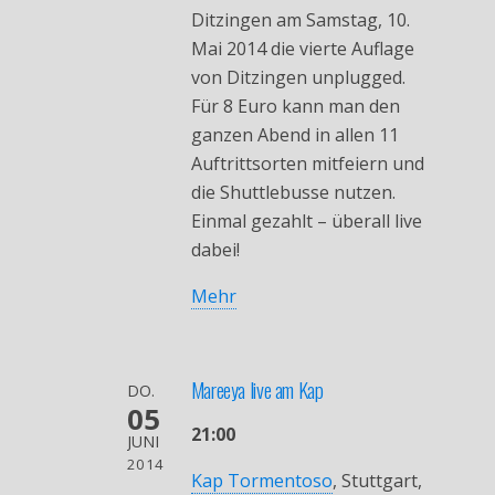
Ditzingen am Samstag, 10.
Mai 2014 die vierte Auflage
von Ditzingen unplugged.
Für 8 Euro kann man den
ganzen Abend in allen 11
Auftrittsorten mitfeiern und
die Shuttlebusse nutzen.
Einmal gezahlt – überall live
dabei!
Mehr
Mareeya live am Kap
DO.
05
21:00
JUNI
2014
Kap Tormentoso
, Stuttgart,