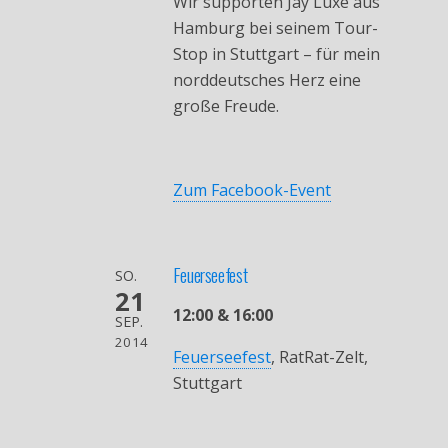
Wir supporten Jay Luxe aus
Hamburg bei seinem Tour-
Stop in Stuttgart – für mein
norddeutsches Herz eine
große Freude.
Zum Facebook-Event
Feuerseefest
SO.
21
12:00 & 16:00
SEP.
2014
Feuerseefest
, RatRat-Zelt,
Stuttgart