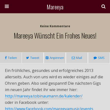
Mareeya
Keine Kommentare
Mareeya Wünscht Ein Frohes Neues!
Teilen
Tweet
Anpinnen
Mail
SMS
Ein fröhliches, gesundes und erfolgreiches 2013
allerseits. Auch von uns wird es wieder einiges auf die
Ohren geben. Also seid gespannt! Die nächsten Gigs
im neuen Jahr findet ihr wie immer hier:
http://mareeya.tobinaumann.de/kalender/
oder in Facebook unter:
http://www.facebook.com/mareeyamusic/events