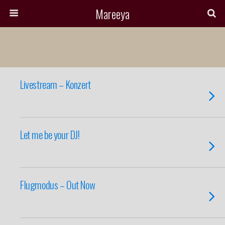
Mareeya
Livestream – Konzert
Let me be your DJ!
Flugmodus – Out Now