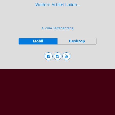
Weitere Artikel Laden…
Zum Seitenanfang
Mobil
Desktop