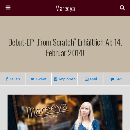
Mareeya
Debut-EP „From Scratch“ Erhältlich Ab 14.
Februar 2014!
Teilen
Tweet
Anpinnen
Mail
SMS