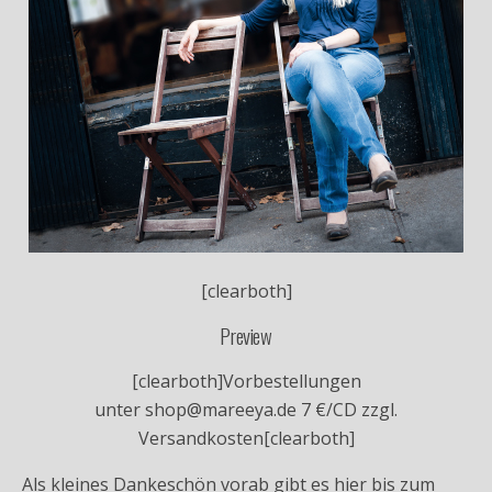
[clearboth]
Preview
[clearboth]Vorbestellungen
unter shop@mareeya.de 7 €/CD zzgl.
Versandkosten[clearboth]
Als kleines Dankeschön vorab gibt es hier bis zum