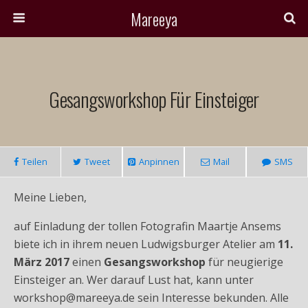
Mareeya
Gesangsworkshop Für Einsteiger
Teilen
Tweet
Anpinnen
Mail
SMS
Meine Lieben,
auf Einladung der tollen Fotografin Maartje Ansems
biete ich in ihrem neuen Ludwigsburger Atelier am
11.
März 2017
einen
Gesangsworkshop
für neugierige
Einsteiger an. Wer darauf Lust hat, kann unter
workshop@mareeya.de sein Interesse bekunden. Alle