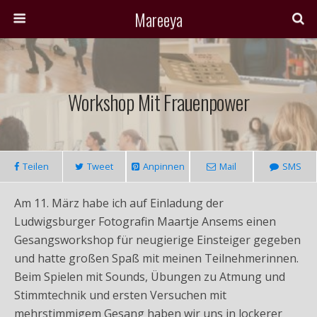
Mareeya
Workshop Mit Frauenpower
Teilen
Tweet
Anpinnen
Mail
SMS
Am 11. März habe ich auf Einladung der
Ludwigsburger Fotografin Maartje Ansems einen
Gesangsworkshop für neugierige Einsteiger gegeben
und hatte großen Spaß mit meinen Teilnehmerinnen.
Beim Spielen mit Sounds, Übungen zu Atmung und
Stimmtechnik und ersten Versuchen mit
mehrstimmigem Gesang haben wir uns in lockerer