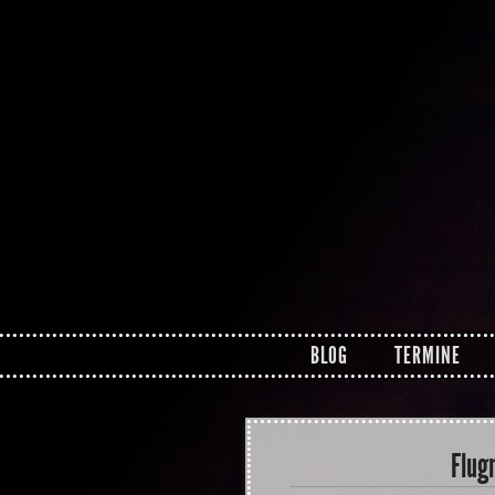
Zum Inhalt springen
BLOG
TERMINE
Flug