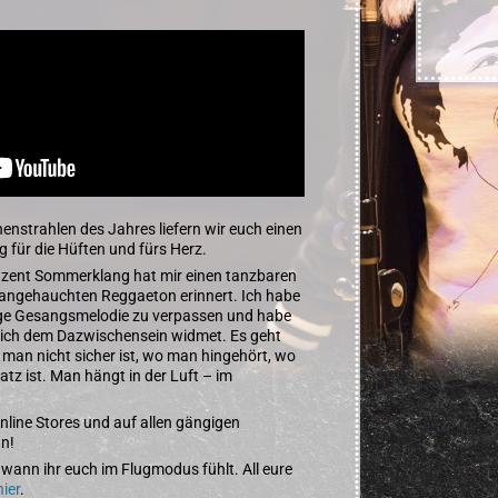
enstrahlen des Jahres liefern wir euch einen
für die Hüften und fürs Herz.
zent Sommerklang hat mir einen tanzbaren
h angehauchten Reggaeton erinnert. Ich habe
ßige Gesangsmelodie zu verpassen und habe
 sich dem Dazwischensein widmet. Es geht
man nicht sicher ist, wo man hingehört, wo
atz ist. Man hängt in der Luft – im
Online Stores und auf allen gängigen
n!
wann ihr euch im Flugmodus fühlt. All eure
hier
.