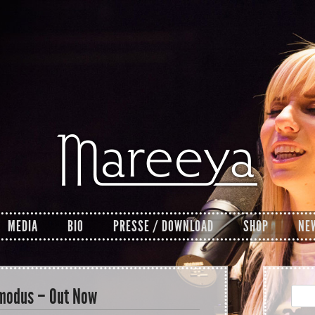
MEDIA
BIO
PRESSE / DOWNLOAD
SHOP
NE
modus – Out Now