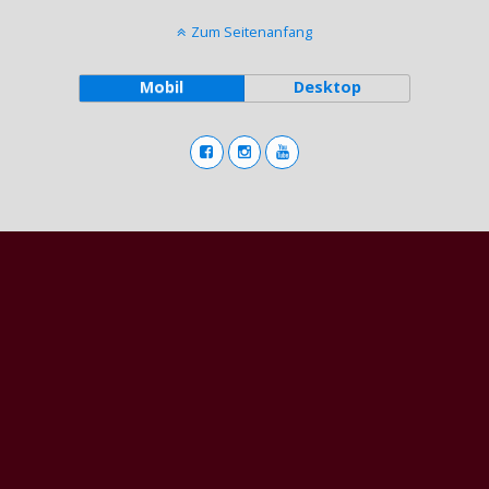
Zum Seitenanfang
Mobil
Desktop